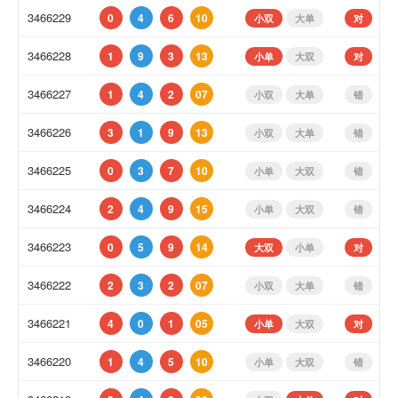
3466229
0
4
6
10
小双
大单
对
3466228
1
9
3
13
小单
大双
对
3466227
1
4
2
07
小双
大单
错
3466226
3
1
9
13
小双
大单
错
3466225
0
3
7
10
小单
大双
错
3466224
2
4
9
15
小单
大双
错
3466223
0
5
9
14
大双
小单
对
3466222
2
3
2
07
小双
大单
错
3466221
4
0
1
05
小单
大双
对
3466220
1
4
5
10
小单
大双
错