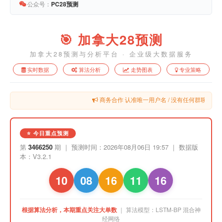
公众号：
PC28预测
🎯 加拿大28预测
加拿大28预测与分析平台 · 企业级大数据服务
实时数据
算法分析
走势图表
专业策略
商务合作 认准唯一用户名 / 没有任何群聊 / 站长担保
⭐ 今日重点预测
第
3466250
期 ｜ 预测时间：2026年08月06日 19:57 ｜ 数据版
本：V3.2.1
10
08
16
11
16
根据算法分析，本期重点关注大单数
｜ 算法模型：LSTM-BP 混合神
经网络